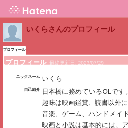
いくらさんのプロフィール
プロフィール
プロフィール
最終更新日:
2023/07/29
ニックネーム
いくら
自己紹介
日本橋に務めているOLです
趣味は映画鑑賞、読書以外
音楽、ゲーム、ハンドメイ
映画と小説は基本的には、