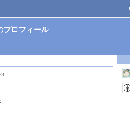
んのプロフィール
301
と