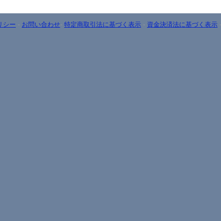
リシー
-
お問い合わせ
-
特定商取引法に基づく表示
-
資金決済法に基づく表示