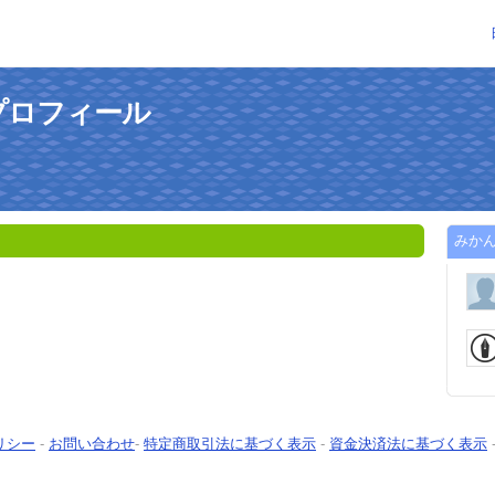
プロフィール
みか
リシー
-
お問い合わせ
-
特定商取引法に基づく表示
-
資金決済法に基づく表示