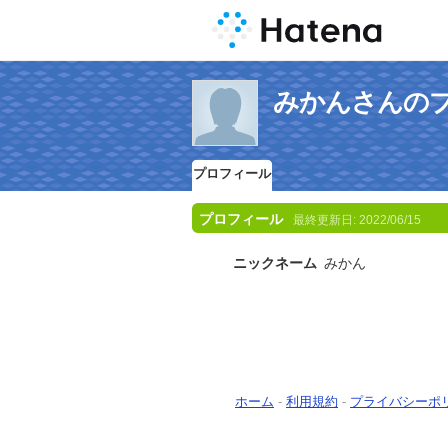
みかんさんの
プロフィール
プロフィール
最終更新日:
2022/06/15
ニックネーム
みかん
ホーム
-
利用規約
-
プライバシーポ