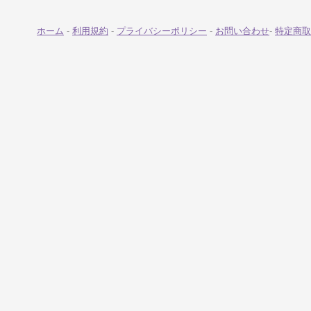
ホーム
-
利用規約
-
プライバシーポリシー
-
お問い合わせ
-
特定商取