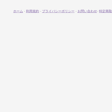
ホーム
-
利用規約
-
プライバシーポリシー
-
お問い合わせ
-
特定商取