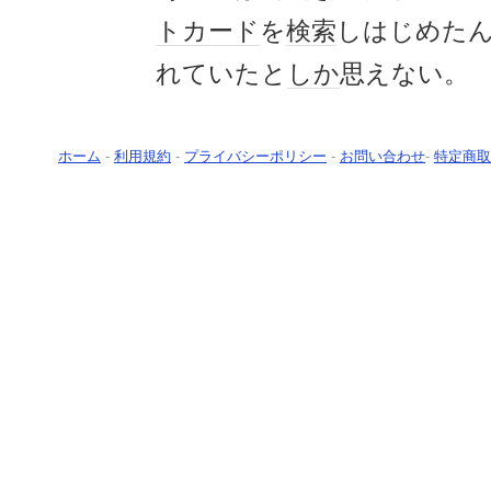
トカード
を
検索
しはじめた
れていたと
しか
思えない。
ホーム
-
利用規約
-
プライバシーポリシー
-
お問い合わせ
-
特定商取