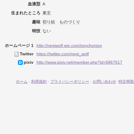
血液型
A
生まれたところ
東京
趣味
切り絵
ものづくり
特技
ない
ホームページ 1
http://negiwolf.wix.com/psychonion
Twitter
https://twitter.com/negi_wolf
pixiv
http://www.pixiv.net/member.php?id=5867617
ホーム
-
利用規約
-
プライバシーポリシー
-
お問い合わせ
-
特定商取