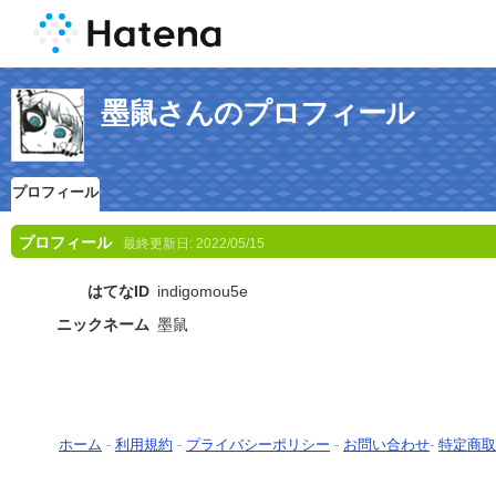
墨鼠さんのプロフィール
プロフィール
プロフィール
最終更新日:
2022/05/15
はてなID
indigomou5e
ニックネーム
墨鼠
ホーム
-
利用規約
-
プライバシーポリシー
-
お問い合わせ
-
特定商取