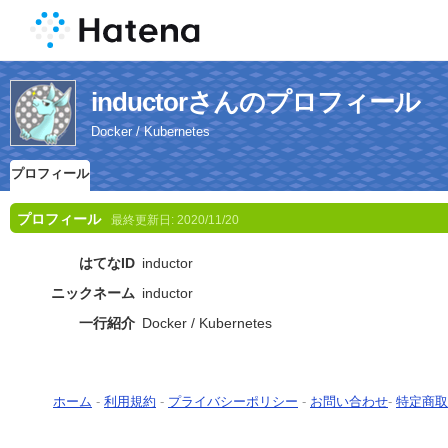
inductorさんのプロフィール
Docker / Kubernetes
プロフィール
プロフィール
最終更新日:
2020/11/20
はてなID
inductor
ニックネーム
inductor
一行紹介
Docker / Kubernetes
ホーム
-
利用規約
-
プライバシーポリシー
-
お問い合わせ
-
特定商取