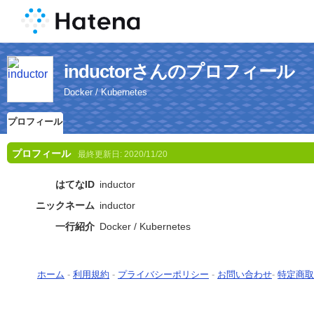
inductorさんのプロフィール
Docker / Kubernetes
プロフィール
プロフィール
最終更新日:
2020/11/20
はてなID
inductor
ニックネーム
inductor
一行紹介
Docker / Kubernetes
ホーム
-
利用規約
-
プライバシーポリシー
-
お問い合わせ
-
特定商取