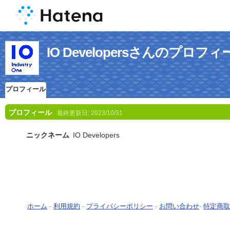
IO Developersさんのプロフィ
プロフィール
プロフィール
最終更新日:
2023/10/31
ニックネーム
IO Developers
ホーム
-
利用規約
-
プライバシーポリシー
-
お問い合わせ
-
特定商取