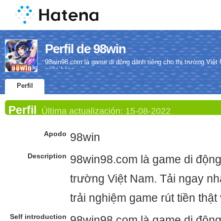
Perfil de 98win
98win98.com là game di động dành riêng cho thị trường Việt 
ngân hàng
Perfil
Perfil
Última actualización:
15-08-2022
Apodo
98win
Description
98win98.com là game di động 
trường Việt Nam. Tải ngay n
trải nghiệm game rút tiền thậ
Self introduction
98win98.com là game di động 