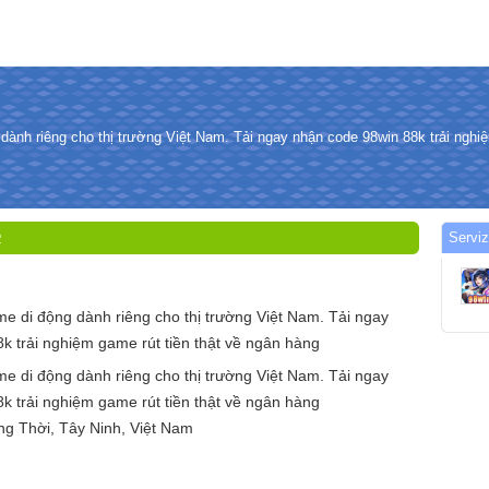
ành riêng cho thị trường Việt Nam. Tải ngay nhận code 98win 88k trải nghiệ
Serviz
2
e di động dành riêng cho thị trường Việt Nam. Tải ngay
k trải nghiệm game rút tiền thật về ngân hàng
e di động dành riêng cho thị trường Việt Nam. Tải ngay
k trải nghiệm game rút tiền thật về ngân hàng
ong Thời, Tây Ninh, Việt Nam
n