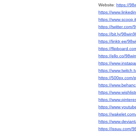
Website:
https://9
https://www.linkedi
https://www.scoop.i
https://twitter.com
https://bit.ly/98win9
https://linktr.ee/98
https://flipboard.
https://ello.co/98wi
https://www.insta
https://www.twitch.
https://500px.com/
https://www.behanc
https://www.wishlis
https://www.pinter
https://www.yout
https://wakelet.co
https://www.devian
https://issuu.com/