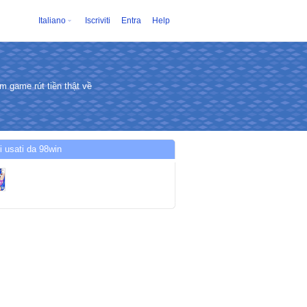
Italiano
Iscriviti
Entra
Help
m game rút tiền thật về
i usati da 98win