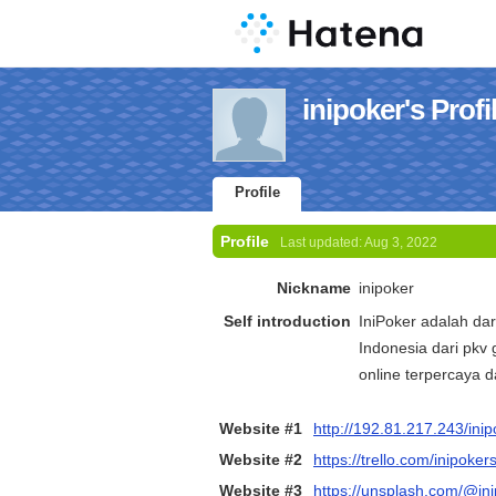
inipoker's Profi
Profile
Profile
Last updated:
Aug 3, 2022
Nickname
inipoker
Self introduction
IniPoker adalah dar
Indonesia dari pkv
online terpercaya 
Website #1
http://192.81.217.243/inip
Website #2
https://trello.com/inipok
Website #3
https://unsplash.com/@in