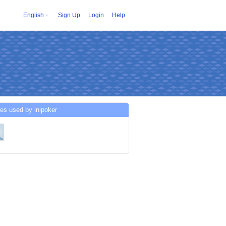
English
Sign Up
Login
Help
es used by inipoker