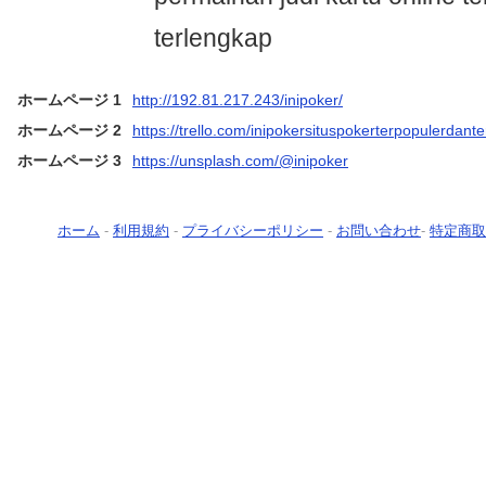
terlengkap
ホームページ 1
http://192.81.217.243/inipoker/
ホームページ 2
https://trello.com/inipokersituspokerterpopulerdant
ホームページ 3
https://unsplash.com/@inipoker
ホーム
-
利用規約
-
プライバシーポリシー
-
お問い合わせ
-
特定商取