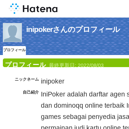
inipokerさんのプロフィール
プロフィール
プロフィール
最終更新日:
2022/08/03
ニックネーム
inipoker
自己紹介
IniPoker adalah darftar agen 
dan dominoqq online terbaik 
games sebagai penyedia jasa
permainan judi kartu online t