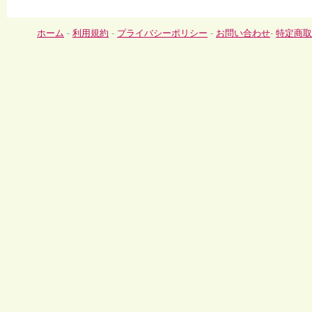
ホーム
-
利用規約
-
プライバシーポリシー
-
お問い合わせ
-
特定商取