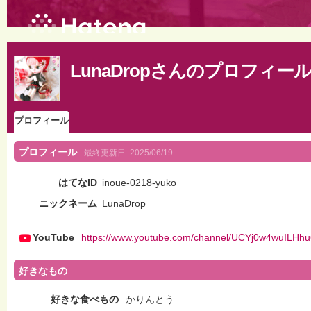
LunaDropさんのプロフィー
プロフィール
プロフィール
最終更新日:
2025/06/19
はてなID
inoue-0218-yuko
ニックネーム
LunaDrop
YouTube
https://www.youtube.com/channel/UCYj0w4wuILHh
好きなもの
好きな食べもの
かりんとう