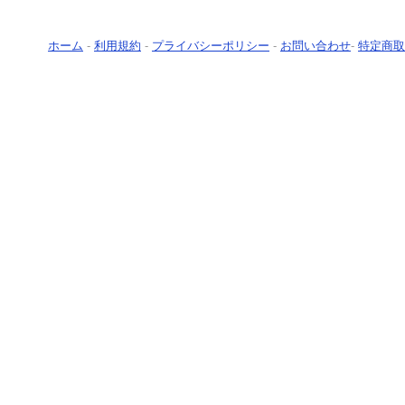
ホーム
-
利用規約
-
プライバシーポリシー
-
お問い合わせ
-
特定商取