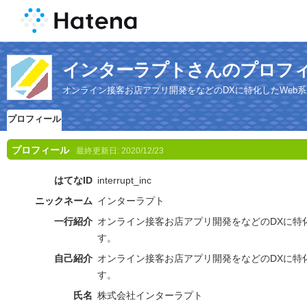
インターラプトさんのプロフ
オンライン接客お店アプリ開発をなどのDXに特化したWeb
プロフィール
プロフィール
最終更新日:
2020/12/23
はてなID
interrupt_inc
ニックネーム
インターラプト
一行紹介
オンライン接客お店アプリ開発をなどのDXに特
す。
自己紹介
オンライン接客お店アプリ開発をなどのDXに特
す。
氏名
株式会社インターラプト