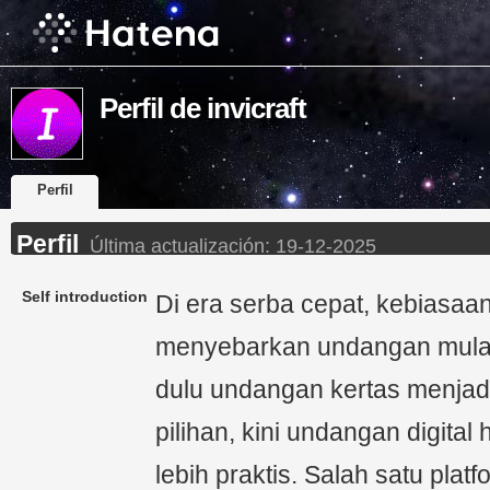
Perfil de invicraft
Perfil
Perfil
Última actualización:
19-12-2025
Self introduction
Di era serba cepat, kebiasa
menyebarkan undangan mulai
dulu undangan kertas menjad
pilihan, kini undangan digital 
lebih praktis. Salah satu pla