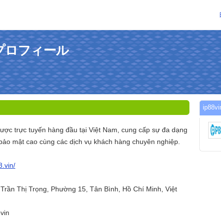
んのプロフィール
ip8
 cược trực tuyến hàng đầu tại Việt Nam, cung cấp sự đa dạng
h bảo mật cao cùng các dịch vụ khách hàng chuyên nghiệp.
8.vin/
. Trần Thị Trọng, Phường 15, Tân Bình, Hồ Chí Minh, Việt
vin