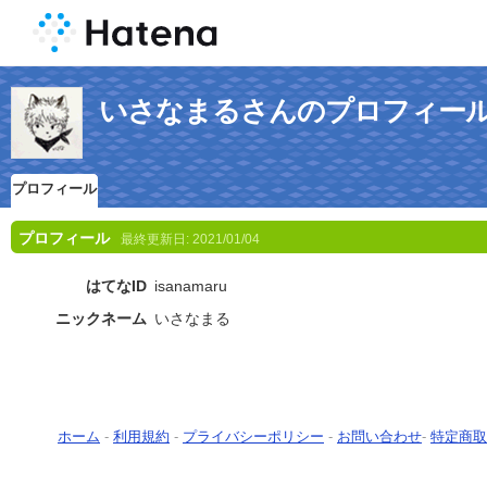
いさなまるさんのプロフィー
プロフィール
プロフィール
最終更新日:
2021/01/04
はてなID
isanamaru
ニックネーム
いさなまる
ホーム
-
利用規約
-
プライバシーポリシー
-
お問い合わせ
-
特定商取