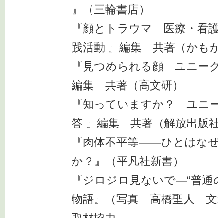
』（三輪書店）
『顔とトラウマ 医療・看
践活動 』編集 共著（かも
『見つめられる顔 ユニーク
編集 共著（高文研）
『知っていますか？ ユニ
答 』編集 共著（解放出版
『肉体不平等――ひとはな
か？』（平凡社新書）
『ジロジロ見ないで―“普通
物語』（写真 高橋聖人 