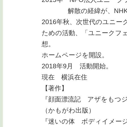
解散の経緯が、NHK
2016年秋、次世代のユニ
ための活動、「ユニークフ
想。
ホームページを開設。
2018年9月 活動開始。
現在 横浜在住
【著作】
『顔面漂流記 アザをもつ
（かもがわ出版）
『迷いの体 ボディイメー