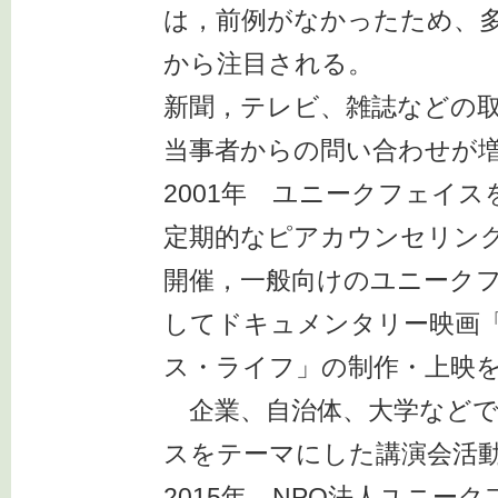
は，前例がなかったため、
から注目される。
新聞，テレビ、雑誌などの
当事者からの問い合わせが
2001年 ユニークフェイス
定期的なピアカウンセリン
開催，一般向けのユニーク
してドキュメンタリー映画
ス・ライフ」の制作・上映
企業、自治体、大学などで
スをテーマにした講演会活
2015年 NPO法人ユニー