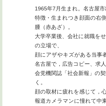
1965年7月生まれ。名古屋
特徴・生まれつき顔面の右
腫（赤あざ）。
大学卒業後、会社に就職を
の立場で、
顔にアザやキズがある当事
名古屋で，広告コピー、求
会党機関誌「社会新報」の
く。
顔の取材に疲れを感じて，
報道カメラマンに憧れて中