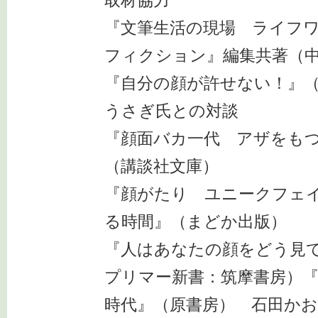
取材協力
『文筆生活の現場 ライフ
フィクション』編集共著（
『自分の顔が許せない！』
うさぎ氏との対談
『顔面バカ一代 アザをも
（講談社文庫）
『顔がたり ユニークフェ
る時間』（まどか出版）
『人はあなたの顔をどう見
プリマー新書：筑摩書房）
時代』（原書房） 石田か