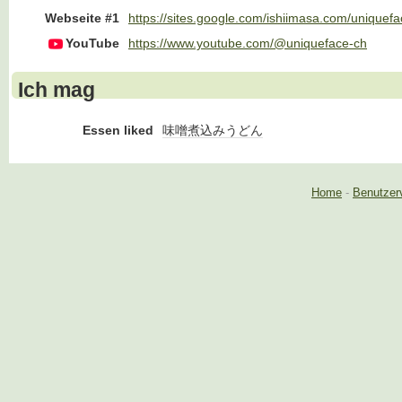
Webseite #1
https://sites.google.com/ishiimasa.com/uniquefa
YouTube
https://www.youtube.com/@uniqueface-ch
Ich mag
Essen liked
味噌煮込みうどん
Home
-
Benutzer