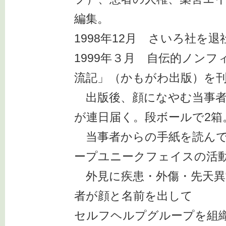
編集。
1998年12月 さいろ社を
1999年３月 自伝的ノン
流記」（かもがわ出版）を
出版後、顔になやむ当事者
が連日届く。段ボールで2箱
当事者からの手紙を読んで
ープユニークフェイスの活
外見に疾患・外傷・先天異
者が顔と名前を出して
セルフヘルプグループを組