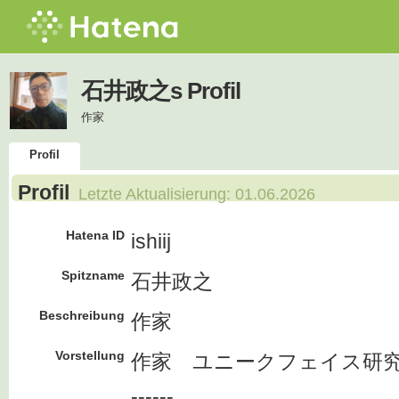
石井政之s Profil
作家
Profil
Profil
Letzte Aktualisierung:
01.06.2026
Hatena ID
ishiij
Spitzname
石井政之
Beschreibung
作家
Vorstellung
作家 ユニークフェイス研
------