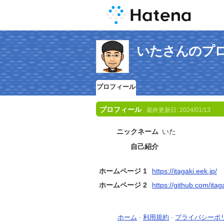
いたさんのプ
プロフィール
プロフィール
最終更新日:
2024/01/13
ニックネーム
いた
自己紹介
ホームページ 1
https://itagaki.eek.jp/
ホームページ 2
https://github.com/itag
ホーム
-
利用規約
-
プライバシーポ