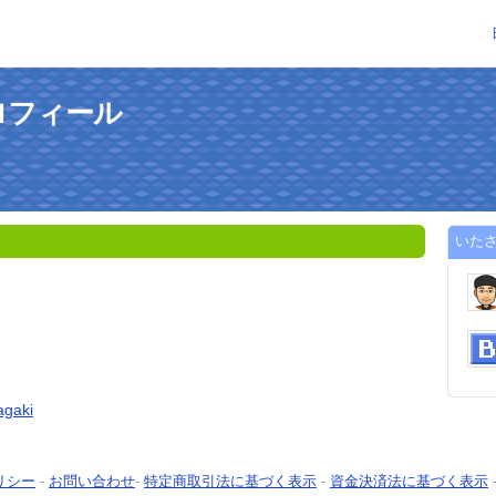
ロフィール
いた
agaki
リシー
-
お問い合わせ
-
特定商取引法に基づく表示
-
資金決済法に基づく表示