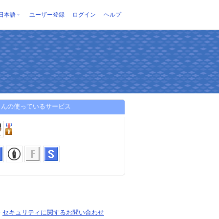
日本語
ユーザー登録
ログイン
ヘルプ
さんの使っているサービス
-
セキュリティに関するお問い合わせ