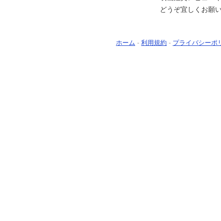
どうぞ宜しくお願
ホーム
-
利用規約
-
プライバシーポ