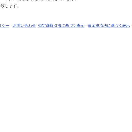
い致します。
リシー
-
お問い合わせ
-
特定商取引法に基づく表示
-
資金決済法に基づく表示