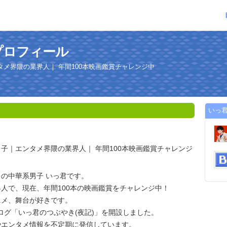
プロフィール
メ界隈の業界人｜ 年間100本映画鑑賞チャレンジ中
いっ
子｜エンタメ界隈の業界人｜ 年間100本映画鑑賞チャレンジ
の中華系男子 いっ君です。
人で、現在、年間100本の映画鑑賞をチャレンジ中！
ニメ、舞台が好きです。
らブログ「いっ君のつぶやき(夜記)」を開設しました。
やエンタメ情報を不定期に発信しています。