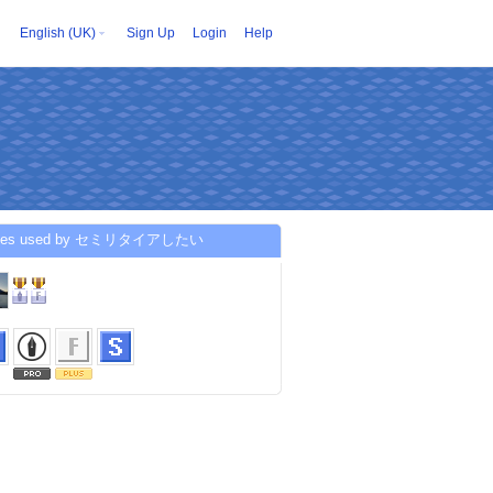
English (UK)
Sign Up
Login
Help
ices used by セミリタイアしたい