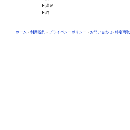
▶温泉
▶猫
ホーム
-
利用規約
-
プライバシーポリシー
-
お問い合わせ
-
特定商取