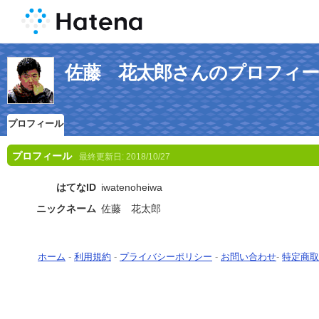
佐藤 花太郎さんのプロフィ
プロフィール
プロフィール
最終更新日:
2018/10/27
はてなID
iwatenoheiwa
ニックネーム
佐藤 花太郎
ホーム
-
利用規約
-
プライバシーポリシー
-
お問い合わせ
-
特定商取