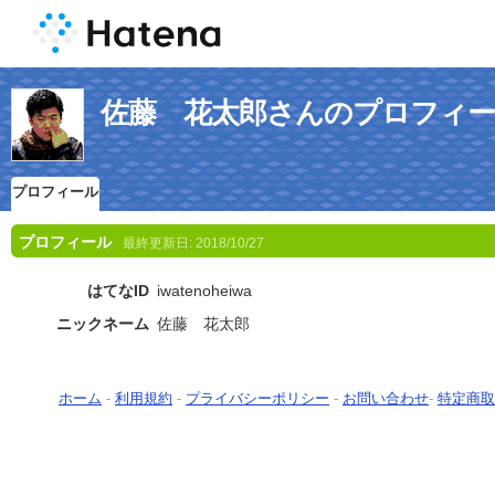
佐藤 花太郎さんのプロフィ
プロフィール
プロフィール
最終更新日:
2018/10/27
はてなID
iwatenoheiwa
ニックネーム
佐藤 花太郎
ホーム
-
利用規約
-
プライバシーポリシー
-
お問い合わせ
-
特定商取