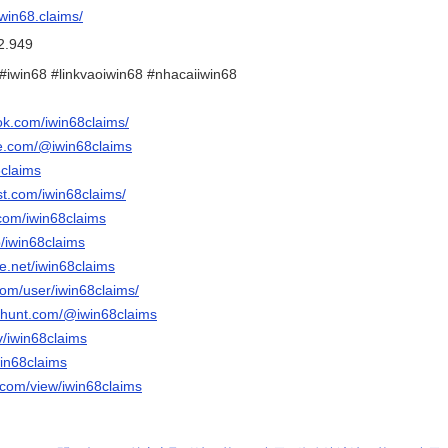
iwin68.claims/
2.949
 #iwin68 #linkvaoiwin68 #nhacaiiwin68
ok.com/iwin68claims/
be.com/@iwin68claims
8claims
st.com/iwin68claims/
.com/iwin68claims
p/iwin68claims
e.net/iwin68claims
com/user/iwin68claims/
thunt.com/@iwin68claims
tv/iwin68claims
win68claims
e.com/view/iwin68claims