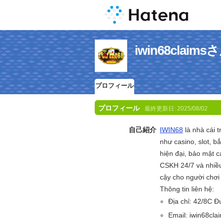
iwin68cla
プロフィール
プロフィール
最終更新日:
2025/08/02
自己紹介
IWIN68
là nhà cái 
như casino, slot, b
hiện đại, bảo mật c
CSKH 24/7 và nhiều 
cậy cho người chơi 
Thông tin liên hệ:
Địa chỉ: 42/8C
Email: iwin68cl