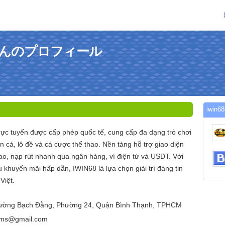
imsさんのプロフィール
iwi
trực tuyến được cấp phép quốc tế, cung cấp đa dạng trò chơi
ắn cá, lô đề và cá cược thể thao. Nền tảng hỗ trợ giao diện
ao, nạp rút nhanh qua ngân hàng, ví điện tử và USDT. Với
khuyến mãi hấp dẫn, IWIN68 là lựa chọn giải trí đáng tin
Việt.
 Đường Bạch Đằng, Phường 24, Quận Bình Thạnh, TPHCM
aims@gmail.com