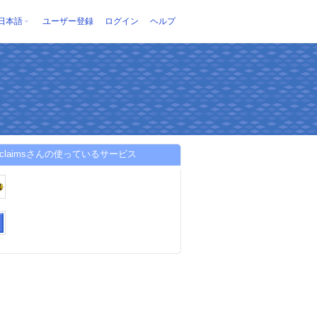
日本語
ユーザー登録
ログイン
ヘルプ
n68claimsさんの使っているサービス