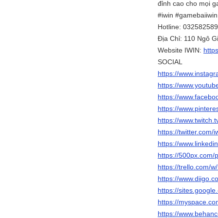
đỉnh cao cho mọi g
#iwin #gamebaiiwin
Hotline: 03258258
Địa Chỉ: 110 Ngô G
Website IWIN:
http
SOCIAL
https://www.instag
https://www.youtu
https://www.facebo
https://www.pinter
https://www.twitch.
https://twitter.com
https://www.linkedi
https://500px.com/
https://trello.com/
https://www.diigo.c
https://sites.googl
https://myspace.co
https://www.behanc