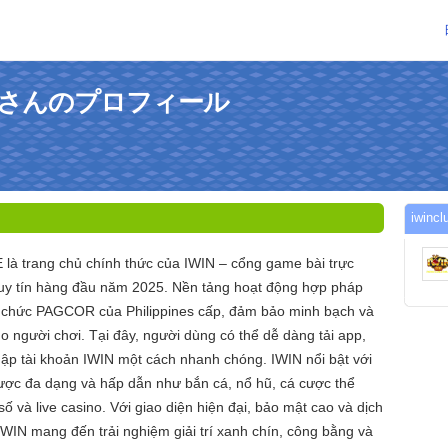
omseさんのプロフィール
iwi
à trang chủ chính thức của IWIN – cổng game bài trực
uy tín hàng đầu năm 2025. Nền tảng hoạt động hợp pháp
ổ chức PAGCOR của Philippines cấp, đảm bảo minh bạch và
ho người chơi. Tại đây, người dùng có thể dễ dàng tải app,
ập tài khoản IWIN một cách nhanh chóng. IWIN nổi bật với
ược đa dạng và hấp dẫn như bắn cá, nổ hũ, cá cược thể
số và live casino. Với giao diện hiện đại, bảo mật cao và dịch
IWIN mang đến trải nghiệm giải trí xanh chín, công bằng và