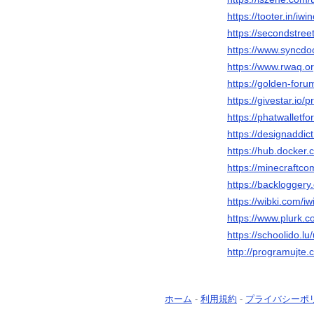
https://tooter.in/iw
https://secondstreet
https://www.syncdo
https://www.rwaq.o
https://golden-fo
https://givestar.io
https://phatwallet
https://designaddic
https://hub.docker
https://minecraftc
https://backlogger
https://wibki.com/i
https://www.plurk.
https://schoolido.l
http://programujte.
ホーム
-
利用規約
-
プライバシーポ