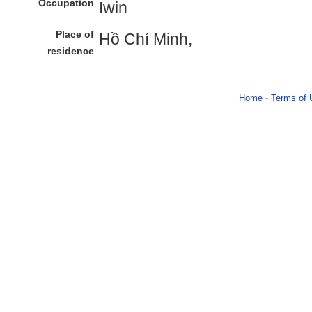
Occupation
Iwin
Place of
Hồ Chí Minh,
residence
Home
-
Terms of 