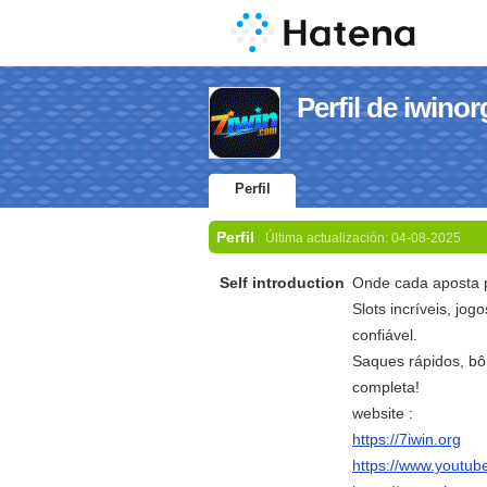
Perfil de iwinor
Perfil
Perfil
Última actualización:
04-08-2025
Self introduction
Onde cada aposta p
Slots incríveis, jo
confiável.
Saques rápidos, bô
completa!
website :
https://7iwin.org
https://www.youtu