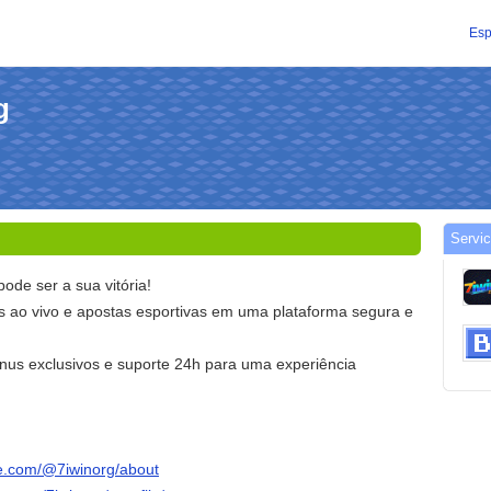
Esp
g
Servic
ode ser a sua vitória!
gos ao vivo e apostas esportivas em uma plataforma segura e
nus exclusivos e suporte 24h para uma experiência
be.com/@7iwinorg/about