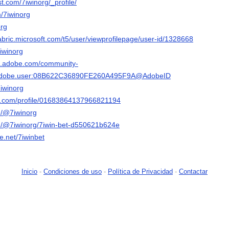
st.com/7iwinorg/_profile/
m/7iwinorg
org
abric.microsoft.com/t5/user/viewprofilepage/user-id/1328668
iwinorg
3d.adobe.com/community-
rg.adobe.user:08B622C36890FE260A495F9A@AdobeID
7iwinorg
er.com/profile/01683864137966821194
m/@7iwinorg
m/@7iwinorg/7iwin-bet-d550621b624e
e.net/7iwinbet
Inicio
-
Condiciones de uso
-
Política de Privacidad
-
Contactar