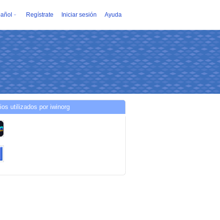
añol
Regístrate
Iniciar sesión
Ayuda
ios utilizados por iwinorg