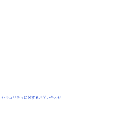
-
セキュリティに関するお問い合わせ