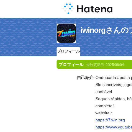
iwinorgさ
プロフィール
プロフィール
最終更新日:
2025/08/04
自己紹介
Onde cada aposta p
Slots incríveis, jo
confiável.
Saques rápidos, bô
completa!
website :
https://7iwin.org
https://www.youtu