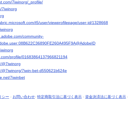
st.com/7iwinorg/_profile/
m/7iwinorg
org
abric.microsoft.com/t5/user/viewprofilepage/user-id/1328668
iwinorg
3d.adobe.com/community-
rg.adobe.user:08B622C36890FE260A495F9A@AdobeID
7iwinorg
er.com/profile/01683864137966821194
m/@7iwinorg
m/@7iwinorg/7iwin-bet-d550621b624e
e.net/7iwinbet
リシー
-
お問い合わせ
-
特定商取引法に基づく表示
-
資金決済法に基づく表示