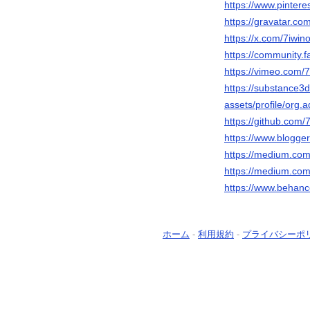
https://www.pintere
https://gravatar.co
https://x.com/7iwin
https://community.f
https://vimeo.com/7
https://substance
assets/profile/o
https://github.com/
https://www.blogg
https://medium.co
https://medium.co
https://www.behanc
ホーム
-
利用規約
-
プライバシーポ