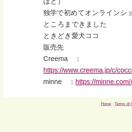
ほど）
独学で初めてオンラインシ
ところまできました
ときどき愛犬ココ
販売先
Creema ：
https://www.creema.jp/c/coc
minne ：
https://minne.com
Home
-
Terms of 