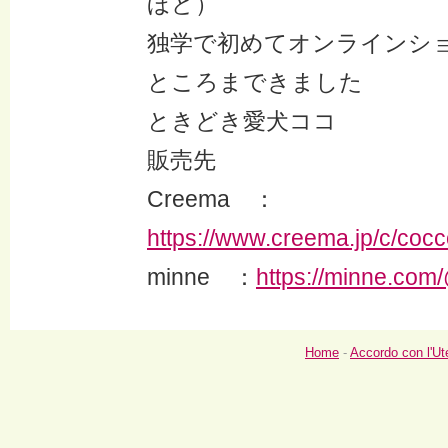
ほど）
独学で初めてオンラインシ
ところまできました
ときどき愛犬ココ
販売先
Creema ：
https://www.creema.jp/c/coc
minne ：
https://minne.com
Home
-
Accordo con l'Ut