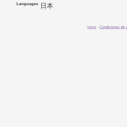
Languages
日本
Inicio
-
Condiciones de 