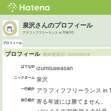
泉沢さんのプロフィール
アラフィフフリーランス in TOKYO
プロフィール
プロフィール
最終更新日:
2022/03/18
はてなID
izumisawasan
ニックネーム
泉沢
一行紹介
アラフィフフリーランス in T
自己紹介
寄る年波には勝てません。