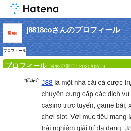
j8818coさんのプロフィール
プロフィール
プロフィール
最終更新日:
2025/02/13
自己紹介
J88
là một nhà cái cá cược trự
chuyên cung cấp các dịch vụ 
casino trực tuyến, game bài, 
chơi slot. Với mục tiêu mang 
trải nghiệm giải trí đa dạng, 