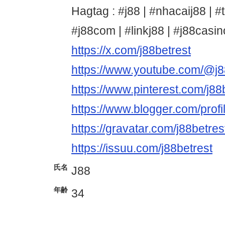
Hagtag : #j88 | #nhacaij88 | #
#j88com | #linkj88 | #j88casin
https://x.com/j88betrest
https://www.youtube.com/@j8
https://www.pinterest.com/j88b
https://www.blogger.com/pro
https://gravatar.com/j88betres
https://issuu.com/j88betrest
氏名
J88
年齢
34