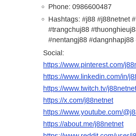
Phone: 0986600487
Hashtags: #j88 #j88netnet 
#trangchuj88 #thuonghieuj8
#nentangj88 #dangnhapj88
Social:
https://www.pinterest.com/j88
https://www.linkedin.com/in/j8
https://www.twitch.tv/j88netne
https://x.com/j88netnet
https://www.youtube.com/@j8
https://about.me/j88netnet
https://www.reddit.com/user/j