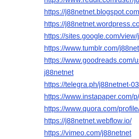
https://j88netnet.blogspot.co
https://j88netnet.wordpress.c
https://sites.google.com/view/
https://www.tumblr.com/j88ne
https://www.goodreads.com/
j88netnet
https://telegra.ph/j88netnet-0
https://www.instapaper.com/p
https://www.quora.com/profil
https://j88netnet.webflow.io/
https://vimeo.com/j88netnet