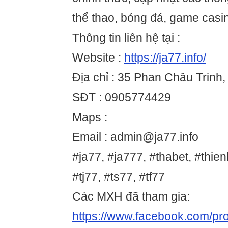
thể thao, bóng đá, game casin
Thông tin liên hệ tại :
Website :
https://ja77.info/
Địa chỉ : 35 Phan Châu Trinh
SĐT : 0905774429
Maps :
Email : admin@ja77.info
#ja77, #ja777, #thabet, #thien
#tj77, #ts77, #tf77
Các MXH đã tham gia:
https://www.facebook.com/pro