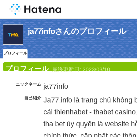
ja77infoさんのプロフィール
プロフィール
プロフィール
最終更新日:
2023/03/10
ニックネーム
ja77info
自己紹介
Ja77.info là trang chủ không 
cái thienhabet - thabet casin
tha bet ủy quyền là website h
chính thức, cập nhật các thông