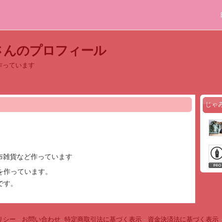
さんのプロフィール
ど作っています
じゃ
グ、布雑貨など作っています
を作っています。
です。
リシー
-
お問い合わせ
-
特定商取引法に基づく表示
-
資金決済法に基づく表示