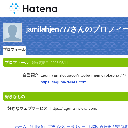
jamilahjen777さんのプロフィ
プロフィール
プロフィール
最終更新日:
2026/05/11
自己紹介
Lagi nyari slot gacor? Coba main di okeplay777, 
https://laguna-riviera.com/
好きなもの
好きなウェブサービス
https://laguna-riviera.com/
ホーム
-
利用規約
-
プライバシーポリシー
-
お問い合わせ
-
特定商取