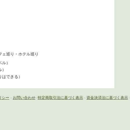
フェ巡り・ホテル巡り
ベル）
ル）
りはできる）
リシー
-
お問い合わせ
-
特定商取引法に基づく表示
-
資金決済法に基づく表示