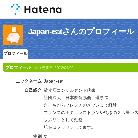
Japan-eatさんのプロフィール
プロフィール
プロフィール
最終更新日:
2022/06/06
ニックネーム
Japan-eat
自己紹介
飲食店コンサルタント代表
社団法人 日本飲食協会 理事長
角打ちからフレンチのメゾンまで経験
フランスのホテルレストランや街場の３つ星レ
ソムリエとして勤務
現在はフラフラしてます。
性別
男