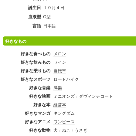
誕生日
１０月４日
血液型
O型
言語
日本語
好きなもの
好きな食べもの
メロン
好きな飲みもの
ワイン
好きな乗りもの
自転車
好きなスポーツ
ロードバイク
好きな音楽
洋楽
好きな映画
ミニオンズ
/
ダヴィンチコード
好きな本
経営本
好きなマンガ
キングダム
好きなアニメ
ワンピース
好きな動物
犬
/
ねこ
/
うさぎ