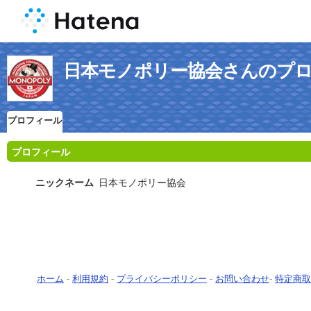
日本モノポリー協会さんのプ
プロフィール
プロフィール
ニックネーム
日本モノポリー協会
ホーム
-
利用規約
-
プライバシーポリシー
-
お問い合わせ
-
特定商取