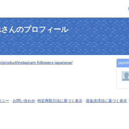
wers1さんのプロフィール
.jp/product/instagram-followers-japanese/
japa
リシー
-
お問い合わせ
-
特定商取引法に基づく表示
-
資金決済法に基づく表示