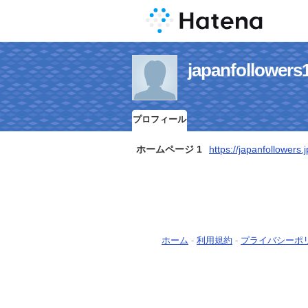
japanfollo
プロフィール
ホームページ 1
https://japanfollowers
ホーム
-
利用規約
-
プライバシーポ