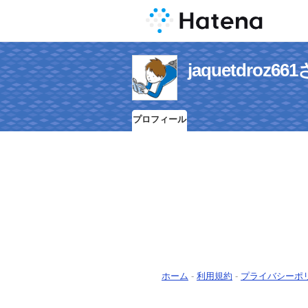
jaquetdro
プロフィール
ホーム
-
利用規約
-
プライバシーポ