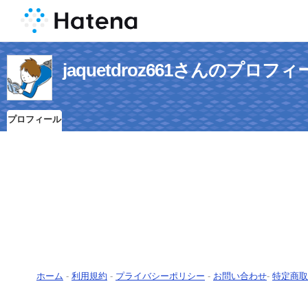
jaquetdroz661さんのプロフ
プロフィール
ホーム
-
利用規約
-
プライバシーポリシー
-
お問い合わせ
-
特定商取