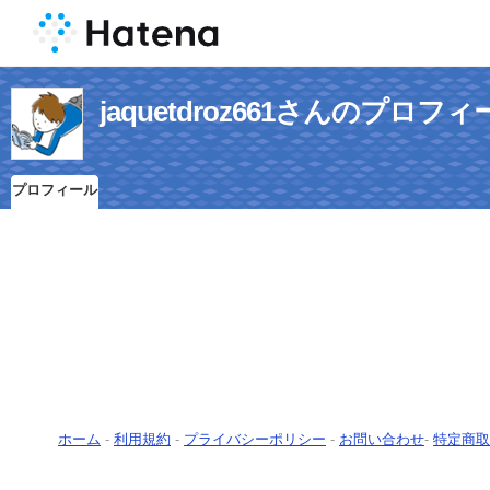
jaquetdroz661さんのプロフ
プロフィール
ホーム
-
利用規約
-
プライバシーポリシー
-
お問い合わせ
-
特定商取