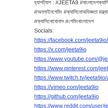
হ্যাশট্যাগ : #JEETA9 #বাংলাদেশক্যা
#অনলাইনগেমিং #ক্যাসিনোঅভিজ্ঞতা #ব্ল্যা
#ক্যাসিনোবোনাস #গেমিংবাংলাদেশ
Socials:
https://facebook.com/jeeta9io/
https://x.com/jeeta9io
https://www.youtube.com/@je
https://www.pinterest.com/jeet
https://www.twitch.tv/jeeta9io
https://vimeo.com/jeeta9io
https://github.com/jeeta9io
https://www.reddit.com/user/je