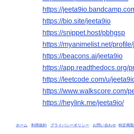
https://jeeta9io.bandcamp.co
https://bio.site/jeeta9io
https://snippet.host/pbhgsp
https://myanimelist.net/profile
https://beacons.ai/jeeta9io
https://app.readthedocs.org/pr
https://leetcode.com/u/jeeta9i
https://www.walkscore.com/p
https://heylink.me/jeeta9io/
ホーム
-
利用規約
-
プライバシーポリシー
-
お問い合わせ
-
特定商取